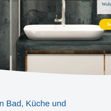
Wohn
Je
in Bad, Küche und