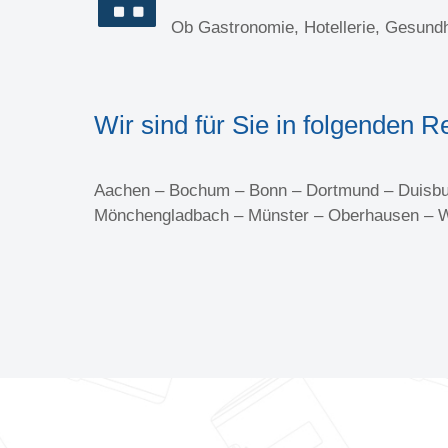
Ob Gastronomie, Hotellerie, Gesundh
Wir sind für Sie in folgenden R
Aachen – Bochum – Bonn – Dortmund – Duisburg
Mönchengladbach – Münster – Oberhausen – 