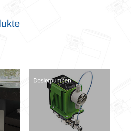
dukte
Dosierpumpen