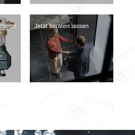
ysteme
Jetzt beraten lassen