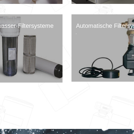
wasser-Filtersysteme
Automatische Filters