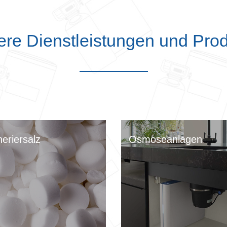
re Dienstleistungen und Pro
eriersalz
Osmoseanlagen