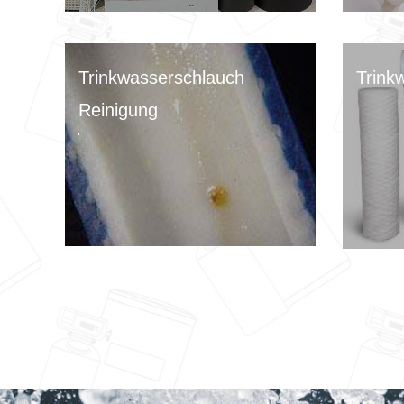
Trinkwasserschlauch
Trink
Reinigung