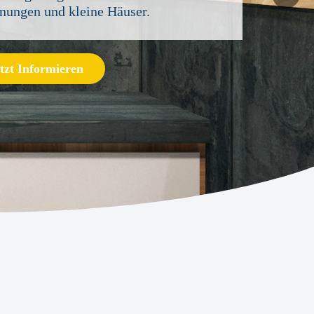
ungen und kleine Häuser.
tzt Informieren